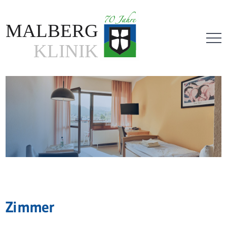
Direkt
zum
Inhalt
Zimmer