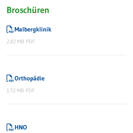
Broschüren
Malbergklinik
2.82 MB
PDF
Orthopädie
1.72 MB
PDF
HNO