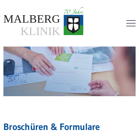
Direkt
zum
Inhalt
Broschüren & Formulare