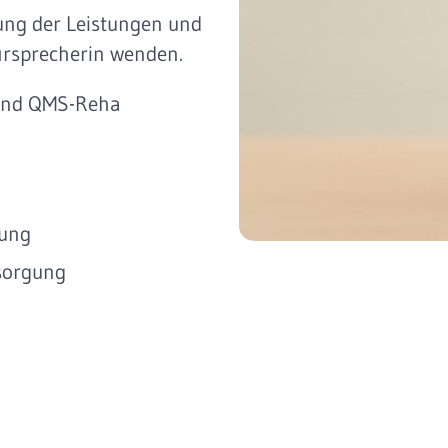
ung der Leistungen und
ürsprecherin wenden.
 und QMS-Reha
gung
sorgung