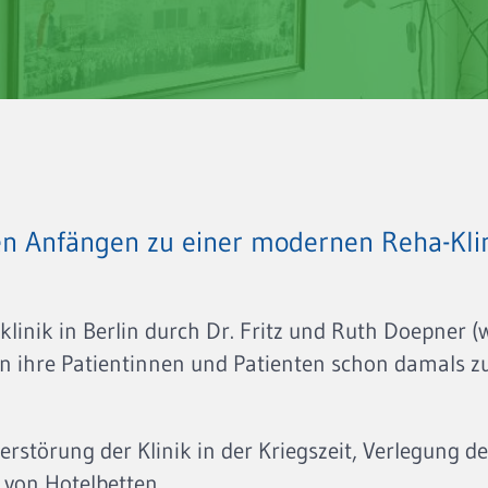
n Anfängen zu einer modernen Reha-Kli
klinik in Berlin durch Dr. Fritz und Ruth Doepner 
ten ihre Patientinnen und Patienten schon damals 
erstörung der Klinik in der Kriegszeit, Verlegung d
von Hotelbetten