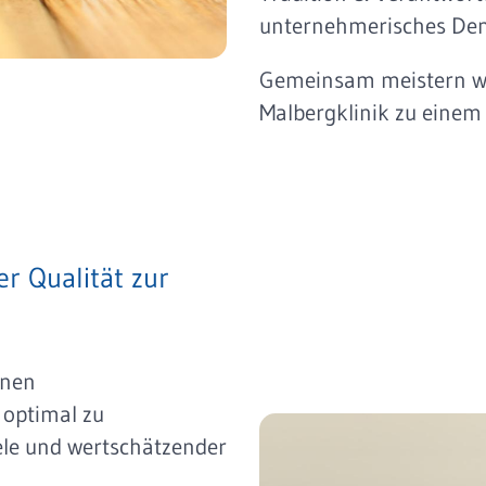
unternehmerisches Den
Gemeinsam meistern w
Malbergklinik zu einem
r Qualität zur
rnen
 optimal zu
ele und wertschätzender