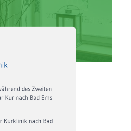
nik
(während des Zweiten
zur Kur nach Bad Ems
er Kurklinik nach Bad