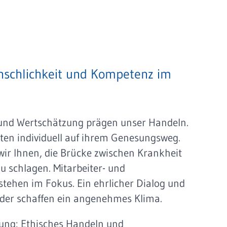
schlichkeit und Kompetenz im
 und Wertschätzung prägen unser Handeln.
nten individuell auf ihrem Genesungsweg.
 wir Ihnen, die Brücke zwischen Krankheit
u schlagen. Mitarbeiter- und
stehen im Fokus. Ein ehrlicher Dialog und
nder schaffen ein angenehmes Klima.
ung: Ethisches Handeln und