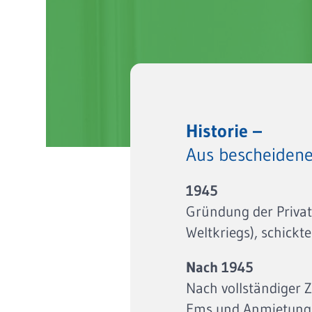
Historie –
Aus bescheidene
1945
Gründung der Privat
Weltkriegs), schick
Nach 1945
Nach vollständiger Z
Ems und Anmietung 