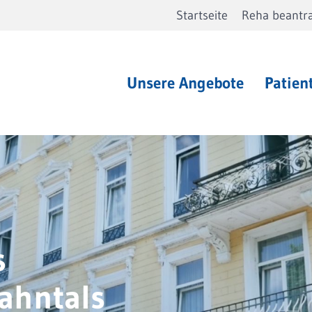
Startseite
Reha beantr
Unsere Angebote
Patien
s
ahntals