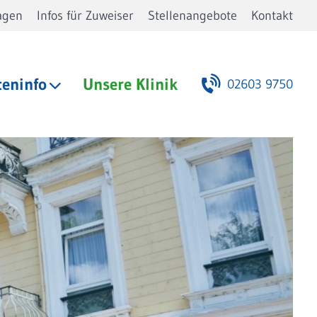
agen
Infos für Zuweiser
Stellenangebote
Kontakt
teninfo
Unsere Klinik
02603 9750