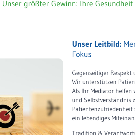
Unser größter Gewinn: Ihre Gesundheit
Unser Leitbild:
Men
Fokus
Gegenseitiger Respekt
Wir unterstützen Patie
Als Ihr Mediator helfen
und Selbstverständnis z
Patientenzufriedenheit 
ein lebendiges Miteina
Tradition & Verantwort