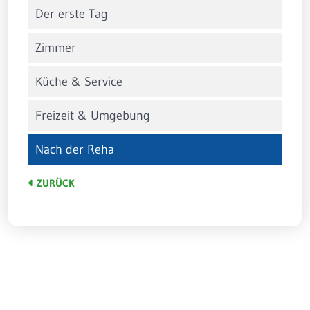
Der erste Tag
Zimmer
Küche & Service
Freizeit & Umgebung
Nach der Reha
ZURÜCK