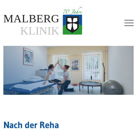
Direkt
zum
Inhalt
Nach der Reha